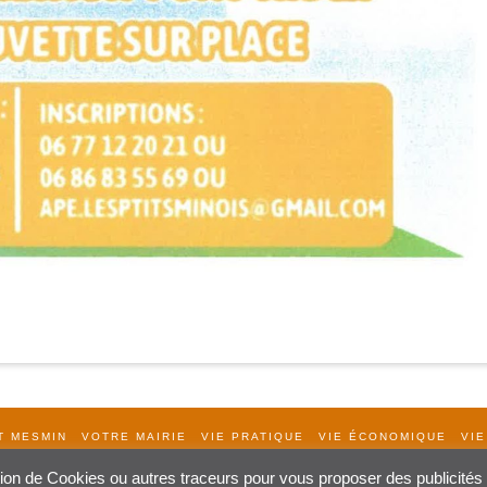
T MESMIN
VOTRE MAIRIE
VIE PRATIQUE
VIE ÉCONOMIQUE
VIE
ation de Cookies ou autres traceurs pour vous proposer des publicités c
Création Procom Probureau