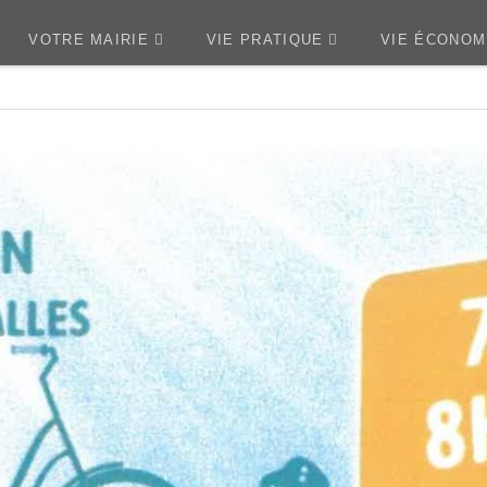
VOTRE MAIRIE
VIE PRATIQUE
VIE ÉCONOM