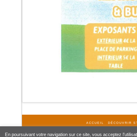
ACCUEIL
DÉCOUVRIR S
En poursuivant votre navigation sur ce site, vous acceptez l’utilis