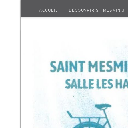
ACCUEIL
DÉCOUVRIR ST MESMIN