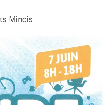
its Minois