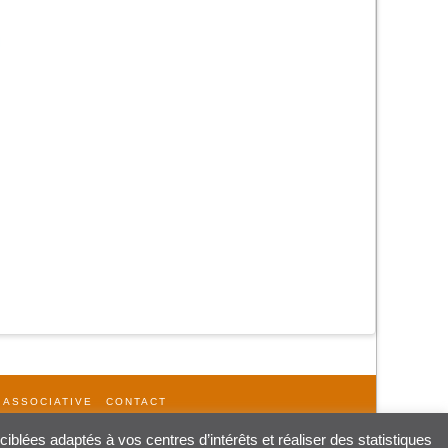
 ASSOCIATIVE
CONTACT
iblées adaptés à vos centres d’intérêts et réaliser des statistiques