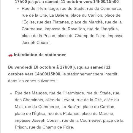
17h00
jusqu’au
samedi 11 octobre vers 14h00/15h00
:
Rue de l’Hermitage, rue du Stade, rue du Commerce,
rue de la Cité, La Balière, place du Carillon, place de
l’Église, rue des Platanes, place du Marché, rue de la
Courneuve, impasse du Ravaillon, rue de l’Angélus,
place de la Prison, place du Champ de Foire, impasse
Joseph Cousin.
Interdiction de stationner
Du
vendredi 10 octobre à 17h00
jusqu’au
samedi 11
octobre vers 14h00/15h00
, le stationnement sera interdit
dans les zones suivantes :
Rue des Mauges, rue de l’Hermitage, rue du Stade, rue
des Cheminots, allée du Levant, rue de la Cité, allée du
Midi, rue du Commerce, La Balière, place du Carillon,
place de l’Église, rue des Platanes, place du Marché,
impasse Joseph Cousin, rue de la Courneuve, place de la
Prison, rue du Champ de Foire.